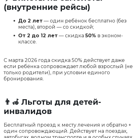
(внутренние рейсы)
До 2 лет
— один ребёнок бесплатно (без
места), второй — со скидкой;
От 2 до 12 лет
— скидка
50%
в эконом-
классе.
С марта 2026 года скидка 50% действует даже
если ребёнка сопровождает любой взрослый (не
только родители), при условии единого
бронирования.
👨‍🦽 Льготы для детей-
инвалидов
Бесплатный проезд к месту лечения и обратно +
один сопровождающий. Действует на поездах,
автобусах, водном транспорте и в особых случаях