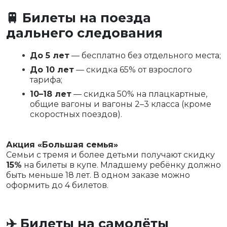
🚆 Билеты на поезда
дальнего следования
До 5 лет
— бесплатно без отдельного места;
До 10 лет
— скидка 65% от взрослого
тарифа;
10–18 лет
— скидка 50% на плацкартные,
общие вагоны и вагоны 2–3 класса (кроме
скоростных поездов).
Акция «Большая семья»
Семьи с тремя и более детьми получают скидку
15%
на билеты в купе. Младшему ребёнку должно
быть меньше 18 лет. В одном заказе можно
оформить до 4 билетов.
✈️ Билеты на самолёты