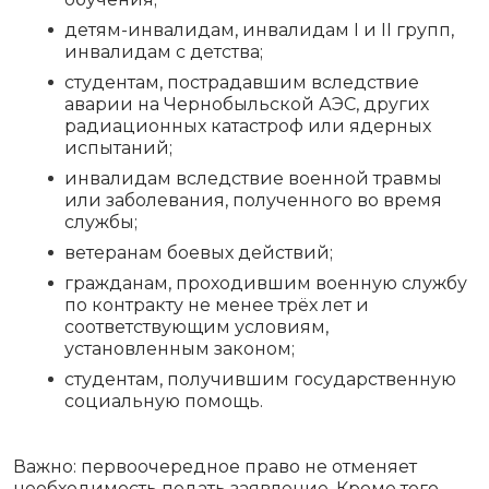
детям-инвалидам, инвалидам I и II групп,
инвалидам с детства;
студентам, пострадавшим вследствие
аварии на Чернобыльской АЭС, других
радиационных катастроф или ядерных
испытаний;
инвалидам вследствие военной травмы
или заболевания, полученного во время
службы;
ветеранам боевых действий;
гражданам, проходившим военную службу
по контракту не менее трёх лет и
соответствующим условиям,
установленным законом;
студентам, получившим государственную
социальную помощь.
Важно: первоочередное право не отменяет
необходимость подать заявление. Кроме того,