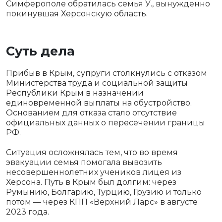
Симферополе обратилась семья У., вынужденно
покинувшая Херсонскую область.
Суть дела
Прибыв в Крым, супруги столкнулись с отказом
Министерства труда и социальной защиты
Республики Крым в назначении
единовременной выплаты на обустройство.
Основанием для отказа стало отсутствие
официальных данных о пересечении границы
РФ.
Ситуация осложнялась тем, что во время
эвакуации семья помогала вывозить
несовершеннолетних учеников лицея из
Херсона. Путь в Крым был долгим: через
Румынию, Болгарию, Турцию, Грузию и только
потом — через КПП «Верхний Ларс» в августе
2023 года.