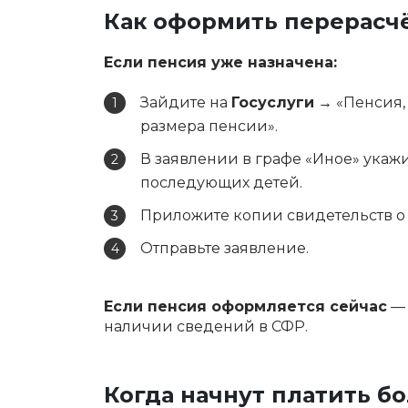
Как оформить перерасч
Если пенсия уже назначена:
Зайдите на
Госуслуги
→ «Пенсия,
размера пенсии».
В заявлении в графе «Иное» укаж
последующих детей.
Приложите копии свидетельств о
Отправьте заявление.
Если пенсия оформляется сейчас
— 
наличии сведений в СФР.
Когда начнут платить б