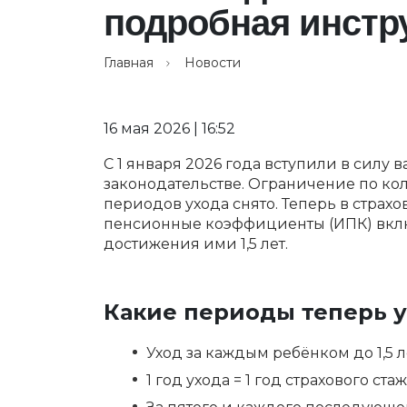
подробная инстр
Главная
Новости
16 мая 2026 | 16:52
С 1 января 2026 года вступили в силу
законодательстве. Ограничение по кол
периодов ухода снято. Теперь в страх
пенсионные коэффициенты (ИПК) вкл
достижения ими 1,5 лет.
Какие периоды теперь 
Уход за каждым ребёнком до 1,5 л
1 год ухода = 1 год страхового стаж