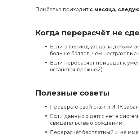
Прибавка приходит
с месяца, следу
Когда перерасчёт не сд
Если в период ухода за детьми в
больше баллов, чем нестраховые
Если перерасчёт приведёт к уме
останется прежней).
Полезные советы
Проверьте свой стаж и ИПК заране
Если данных о детях нет в систе
свидетельства о рождении.
Перерасчёт бесплатный и не имее