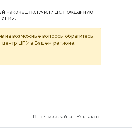
тей наконец получили долгожданную
чении.
ов на возможные вопросы обратитесь
 центр ЦПУ в Вашем регионе.
Политика сайта
Контакты