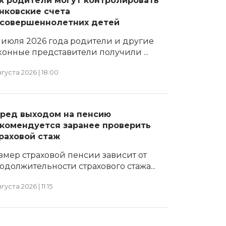
к родители могут контролировать
нковские счета
совершеннолетних детей
1 июля 2026 года родители и другие
конные представители получили ...
вгуста 2026 | 18:00
ред выходом на пенсию
комендуется заранее проверить
раховой стаж
змер страховой пенсии зависит от
одолжительности страхового стажа...
вгуста 2026 | 11:15