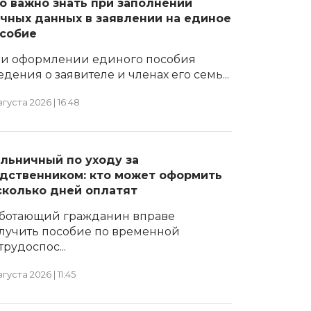
о важно знать при заполнении
чных данных в заявлении на единое
собие
и оформлении единого пособия
едения о заявителе и членах его семь...
вгуста 2026 | 16:48
льничный по уходу за
дственником: кто может оформить
сколько дней оплатят
ботающий гражданин вправе
лучить пособие по временной
трудоспос...
вгуста 2026 | 11:45