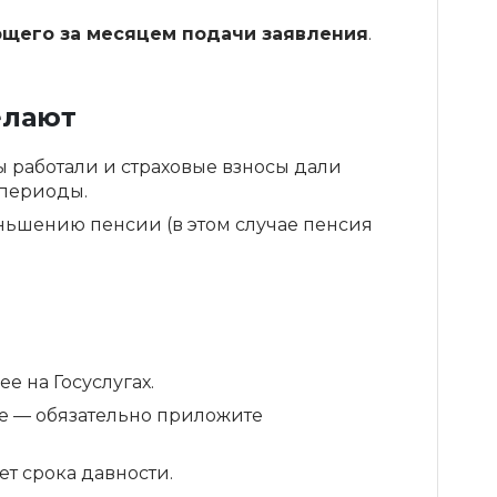
ющего за месяцем подачи заявления
.
елают
ы работали и страховые взносы дали
 периоды.
ньшению пенсии (в этом случае пенсия
е на Госуслугах.
ме — обязательно приложите
т срока давности.