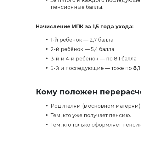
За пятого и каждого последующ
пенсионные баллы.
Начисление ИПК за 1,5 года ухода:
1-й ребёнок — 2,7 балла
2-й ребёнок — 5,4 балла
3-й и 4-й ребёнок — по 8,1 балла
5-й и последующие — тоже по
8,
Кому положен перерасч
Родителям (в основном матерям),
Тем, кто уже получает пенсию.
Тем, кто только оформляет пенсию