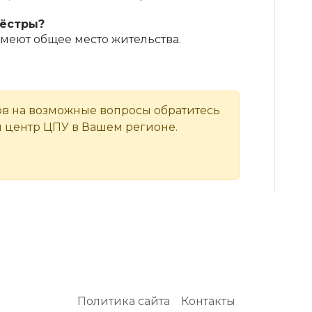
сёстры?
имеют общее место жительства.
ов на возможные вопросы обратитесь
 центр ЦПУ в Вашем регионе.
Политика сайта
Контакты