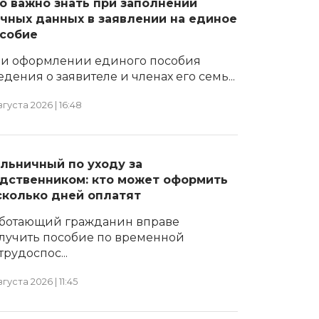
о важно знать при заполнении
чных данных в заявлении на единое
собие
и оформлении единого пособия
едения о заявителе и членах его семь...
вгуста 2026 | 16:48
льничный по уходу за
дственником: кто может оформить
сколько дней оплатят
ботающий гражданин вправе
лучить пособие по временной
трудоспос...
вгуста 2026 | 11:45