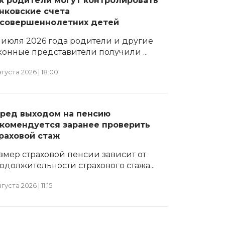
к родители могут контролировать
нковские счета
совершеннолетних детей
1 июля 2026 года родители и другие
конные представители получили ...
вгуста 2026 | 18:00
ред выходом на пенсию
комендуется заранее проверить
раховой стаж
змер страховой пенсии зависит от
одолжительности страхового стажа...
вгуста 2026 | 11:15