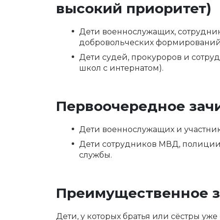
высокий приоритет)
Дети военнослужащих, сотрудни
добровольческих формирований,
Дети судей, прокуроров и сотру
школ с интернатом).
Первоочередное зач
Дети военнослужащих и участни
Дети сотрудников МВД, полиции
службы.
Преимущественное з
Дети, у которых братья или сёстры уже