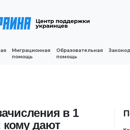
ая
Миграционная
Образовательная
Законо
помощь
помощь
ачисления в 1
П
: кому дают