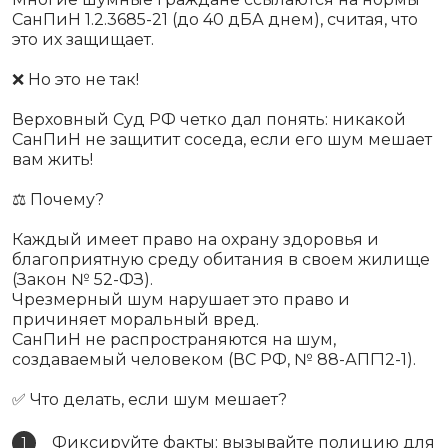
СанПиН 1.2.3685-21 (до 40 дБА днем), считая, что
это их защищает.
❌ Но это не так!
Верховный Суд РФ четко дал понять: никакой
СанПиН не защитит соседа, если его шум мешает
вам жить!
⚖️ Почему?
Каждый имеет право на охрану здоровья и
благоприятную среду обитания в своем жилище
(Закон № 52-ФЗ).
Чрезмерный шум нарушает это право и
причиняет моральный вред.
СанПиН не распространяются на шум,
создаваемый человеком (ВС РФ, № 88-АПГ12-1).
✅ Что делать, если шум мешает?
Фиксируйте факты: вызывайте полицию для