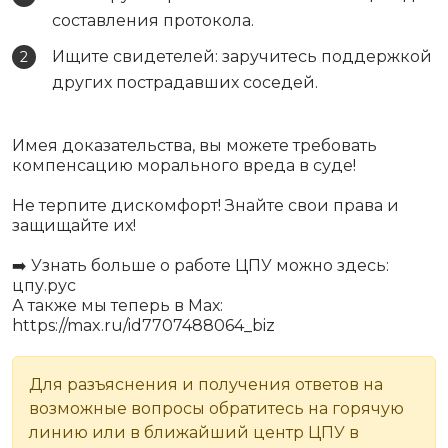
составления протокола.
Ищите свидетелей: заручитесь поддержкой
других пострадавших соседей.
Имея доказательства, вы можете требовать
компенсацию морального вреда в суде!
Не терпите дискомфорт! Знайте свои права и
защищайте их!
➡️ Узнать больше о работе ЦПУ можно здесь:
цпу.рус
А также мы теперь в Мах:
https://max.ru/id7707488064_biz
Для разъяснения и получения ответов на
возможные вопросы обратитесь на горячую
линию или в ближайший центр ЦПУ в