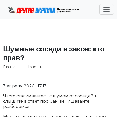
Шумные соседи и закон: кто
прав?
Главная
Новости
3 апреля 2026 | 17:13
Часто сталкиваетесь с шумом от соседей и
слышите в ответ про СанПиН? Давайте
разберемся!
Многие шумные граждане ссылаются на нормы