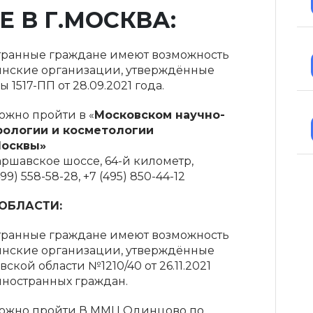
 В Г.МОСКВА:
ранные граждане имеют возможность
инские организации, утверждённые
1517-ПП от 28.09.2021 года.
жно пройти в «
Московском научно-
рологии и косметологии
Москвы»
Варшавское шоссе, 64-й километр,
99) 558-58-28, +7 (495) 850-44-12
ОБЛАСТИ:
ранные граждане имеют возможность
инские организации, утверждённые
кой области №1210/40 от 26.11.2021
иностранных граждан.
ожно пройти В ММЦ Одинцово по