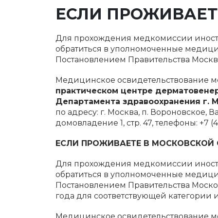
ЕСЛИ ПРОЖИВАЕТЕ
Для прохождения медкомиссии иност
обратиться в уполномоченные медиц
Постановлением Правительства Москвы 
Медицинское освидетельствование мо
практическом центре дерматовене
Департамента здравоохранения г. 
по адресу: г. Москва, п. Вороновское, 
домовладение 1, стр. 47, телефоны: +7 (4
ЕСЛИ ПРОЖИВАЕТЕ В МОСКОВСКОЙ 
Для прохождения медкомиссии иност
обратиться в уполномоченные медиц
Постановлением Правительства Московс
года для соответствующей категории 
Медицинское освидетельствование м