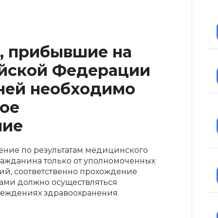
, прибывшие на
йской Федерации
дней необходимо
ое
ние
ние по результатам медицинского
ражданина только от уполномоченных
й, соответственно прохождение
ми должно осуществляться
еждениях здравоохранения.