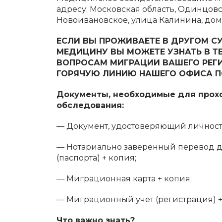
адресу: Московская область, Одинцов
Новоивановское, улица Калинина, дом 1
ЕСЛИ ВЫ ПРОЖИВАЕТЕ В ДРУГОМ СУ
МЕДИЦИНУ ВЫ МОЖЕТЕ УЗНАТЬ В Т
ВОПРОСАМ МИГРАЦИИ ВАШЕГО РЕГИ
ГОРЯЧУЮ ЛИНИЮ НАШЕГО ОФИСА ПО 
Документы, необходимые для прох
обследования:
— Документ, удостоверяющий личность
— Нотариально заверенный перевод д
(паспорта) + копия;
— Миграционная карта + копия;
— Миграционный учет (регистрация) +
Что важно знать?