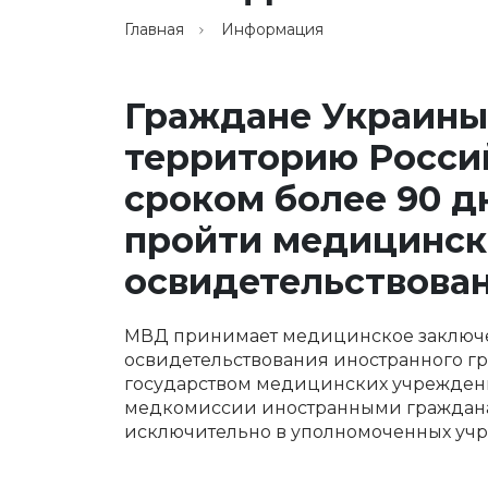
Главная
Информация
Граждане Украины
территорию Росси
сроком более 90 
пройти медицинск
освидетельствова
МВД принимает медицинское заключе
освидетельствования иностранного г
государством медицинских учреждени
медкомиссии иностранными граждана
исключительно в уполномоченных учр