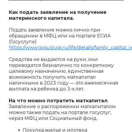
Как подать заявление на получение
материнского капитала.
Подать заявление можно лично при
обращении в МФЦ или на портале ЕСИА
(Госуслуги)
https://www.gosuslugi.ru/life/details/family_capital_
Средства не выдаются на руки, они
переводятся безналично по конкретному
целевому назначению, единственная
возможность получить маткапитал
наличными в 2023 году — это ежемесячная
выплата на ребенка до 3-х лет.
На что можно потратить маткапитал
.
Заявление о распоряжении маткапиталом
можно также подать на портале госуслуг,
через МФЦ или Социальный фонд.
Покупка жилья и ипотека