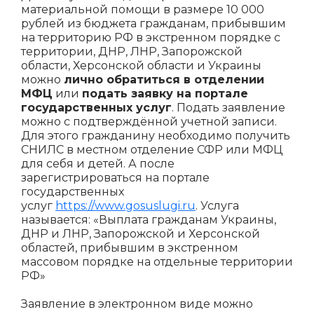
материальной помощи в размере 10 000
рублей из бюджета гражданам, прибывшим
на территорию РФ в экстренном порядке с
территории, ДНР, ЛНР, Запорожской
области, Херсонской области и Украины
можно
лично обратиться в отделении
МФЦ
или
подать заявку на портале
государственных услуг
. Подать заявление
можно с подтверждённой учетной записи.
Для этого гражданину необходимо получить
СНИЛС в местном отделение СФР или МФЦ
для себя и детей. А после
зарегистрироваться на портале
государственных
услуг
https://www.gosuslugi.ru
. Услуга
называется: «Выплата гражданам Украины,
ДНР и ЛНР, Запорожской и Херсонской
областей, прибывшим в экстренном
массовом порядке на отдельные территории
РФ»
Заявление в электронном виде можно