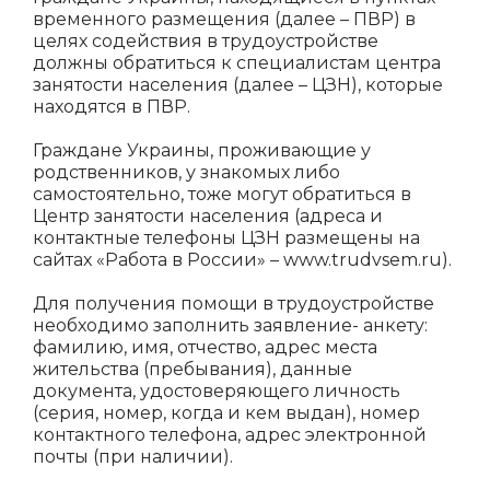
временного размещения (далее – ПВР) в
целях содействия в трудоустройстве
должны обратиться к специалистам центра
занятости населения (далее – ЦЗН), которые
находятся в ПВР.
Граждане Украины, проживающие у
родственников, у знакомых либо
самостоятельно, тоже могут обратиться в
Центр занятости населения (адреса и
контактные телефоны ЦЗН размещены на
сайтах «Работа в России» – www.trudvsem.ru).
Для получения помощи в трудоустройстве
необходимо заполнить заявление- анкету:
фамилию, имя, отчество, адрес места
жительства (пребывания), данные
документа, удостоверяющего личность
(серия, номер, когда и кем выдан), номер
контактного телефона, адрес электронной
почты (при наличии).