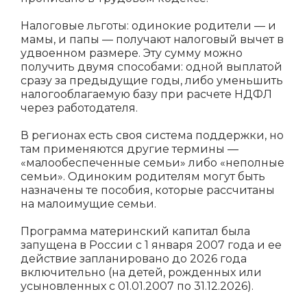
Налоговые льготы: одинокие родители — и
мамы, и папы — получают налоговый вычет в
удвоенном размере. Эту сумму можно
получить двумя способами: одной выплатой
сразу за предыдущие годы, либо уменьшить
налогооблагаемую базу при расчете НДФЛ
через работодателя.
В регионах есть своя система поддержки, но
там применяются другие термины —
«малообеспеченные семьи» либо «неполные
семьи». Одиноким родителям могут быть
назначены те пособия, которые рассчитаны
на малоимущие семьи.
Программа материнский капитал была
запущена в России с 1 января 2007 года и ее
действие запланировано до 2026 года
включительно (на детей, рожденных или
усыновленных с 01.01.2007 по 31.12.2026).