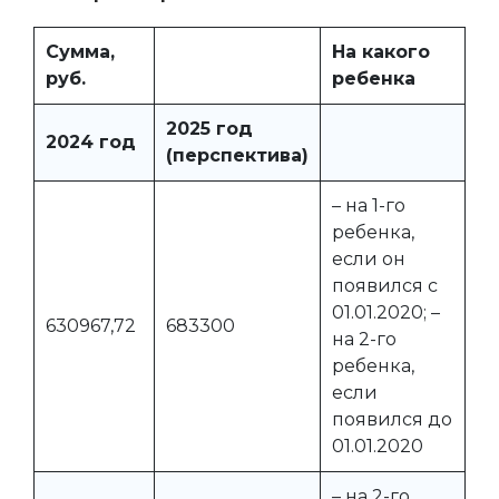
Сумма,
На какого
руб.
ребенка
2025 год
2024 год
(перспектива)
– на 1-го
ребенка,
если он
появился с
01.01.2020; –
630967,72
683300
на 2-го
ребенка,
если
появился до
01.01.2020
– на 2-го