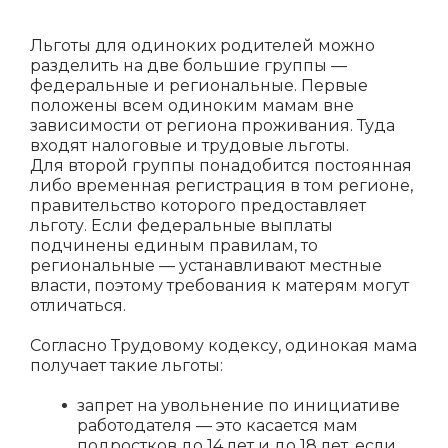
Льготы для одиноких родителей можно
разделить на две большие группы —
федеральные и региональные. Первые
положены всем одиноким мамам вне
зависимости от региона проживания. Туда
входят налоговые и трудовые льготы.
Для второй группы понадобится постоянная
либо временная регистрация в том регионе,
правительство которого предоставляет
льготу. Если федеральные выплаты
подчинены единым правилам, то
региональные — устанавливают местные
власти, поэтому требования к матерям могут
отличаться.
Согласно Трудовому кодексу, одинокая мама
получает такие льготы:
запрет на увольнение по инициативе
работодателя — это касается мам
подростков до 14 лет и до 18 лет, если