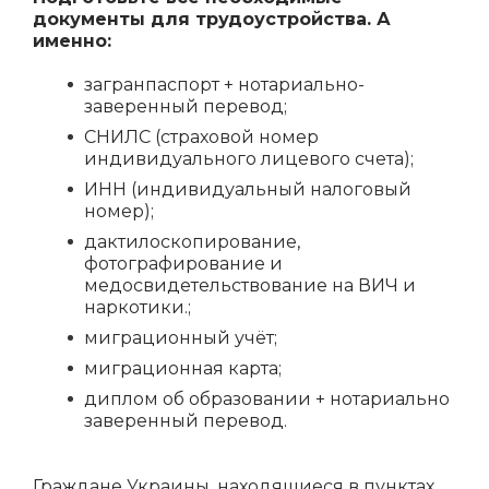
документы для трудоустройства. А
именно:
загранпаспорт + нотариально-
заверенный перевод;
СНИЛС (страховой номер
индивидуального лицевого счета);
ИНН (индивидуальный налоговый
номер);
дактилоскопирование,
фотографирование и
медосвидетельствование на ВИЧ и
наркотики.;
миграционный учёт;
миграционная карта;
диплом об образовании + нотариально
заверенный перевод.
Граждане Украины, находящиеся в пунктах