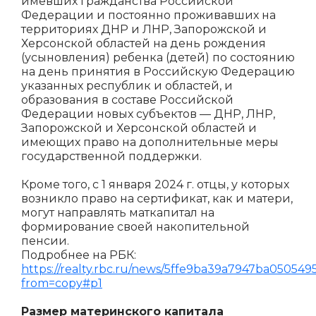
имевших гражданства Российской
Федерации и постоянно проживавших на
территориях ДНР и ЛНР, Запорожской и
Херсонской областей на день рождения
(усыновления) ребенка (детей) по состоянию
на день принятия в Российскую Федерацию
указанных республик и областей, и
образования в составе Российской
Федерации новых субъектов — ДНР, ЛНР,
Запорожской и Херсонской областей и
имеющих право на дополнительные меры
государственной поддержки.
Кроме того, с 1 января 2024 г. отцы, у которых
возникло право на сертификат, как и матери,
могут направлять маткапитал на
формирование своей накопительной
пенсии.
Подробнее на РБК:
https://realty.rbc.ru/news/5ffe9ba39a7947ba050549
from=copy#p1
Размер материнского капитала