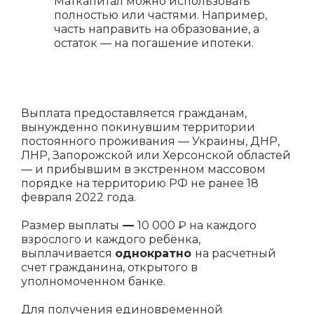
Маткапитал можно использовать
полностью или частями. Например,
часть направить на образование, а
остаток — на погашение ипотеки.
Выплата предоставляется гражданам,
вынужденно покинувшим территории
постоянного проживания — Украины, ДНР,
ЛНР, Запорожской или Херсонской областей
— и прибывшим в экстренном массовом
порядке на территорию РФ не ранее 18
февраля 2022 года.
Размер выплаты
—
10 000 ₽ на каждого
взрослого и каждого ребёнка,
выплачивается
однократно
на расчетный
счет гражданина, открытого в
уполномоченном банке.
Для получения единовременной