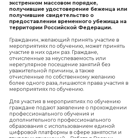
экстренном массовом порядке,
получившие удостоверение беженца или
получившие свидетельство о
предоставлении временного убежища на
территории Российской Федерации.
Гражданин, желающий принять участие в
мероприятиях по обучению, может принять
участие в них один раз. Граждане,
отчисленные за неуспеваемость или
нерегулярное посещение занятий без
уважительной причины, а также
отчисленные по собственному желанию
более одного раза, лишаются права участия в
мероприятиях по обучению.
Для участия в мероприятиях по обучению
граждане подают заявление о прохождении
профессионального обучения и
дополнительного профессионального
образования с использованием единой
цифровой платформы в сфере занятости и