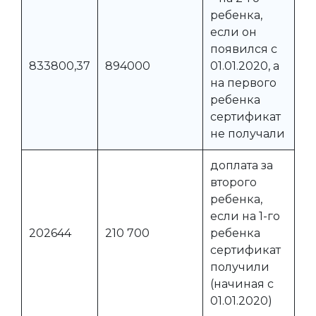
ребенка,
если он
появился с
833800,37
894000
01.01.2020, а
на первого
ребенка
сертификат
не получали
доплата за
второго
ребенка,
если на 1-го
202644
210 700
ребенка
сертификат
получили
(начиная с
01.01.2020)