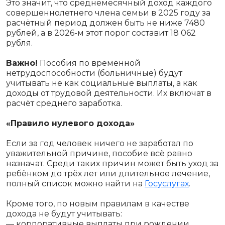
Это значит, что среднемесячный доход каждого
совершеннолетнего члена семьи в 2025 году за
расчётный период должен быть не ниже 7480
рублей, а в 2026-м этот порог составит 18 062
рубля.
Важно!
Пособия по временной
нетрудоспособности (больничные) будут
учитывать не как социальные выплаты, а как
доходы от трудовой деятельности. Их включат в
расчёт среднего заработка.
«Правило нулевого дохода»
Если за год человек ничего не заработал по
уважительной причине, пособие всё равно
назначат. Среди таких причин может быть уход за
ребёнком до трёх лет или длительное лечение,
полный список можно найти на
Госуслугах
.
Кроме того, по новым правилам в качестве
дохода не будут учитывать:
— корпоративные выплаты при рождении