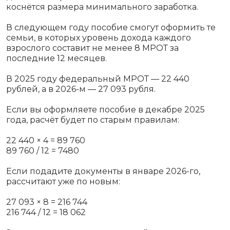
коснётся размера минимального заработка.
В следующем году пособие смогут оформить те
семьи, в которых уровень дохода каждого
взрослого составит не менее 8 МРОТ за
последние 12 месяцев.
В 2025 году федеральный МРОТ — 22 440
рублей, а в 2026-м — 27 093 рубля.
Если вы оформляете пособие в декабре 2025
года, расчёт будет по старым правилам:
22 440 × 4 = 89 760
89 760 / 12 = 7480
Если подадите документы в январе 2026-го,
рассчитают уже по новым:
27 093 × 8 = 216 744
216 744 / 12 = 18 062