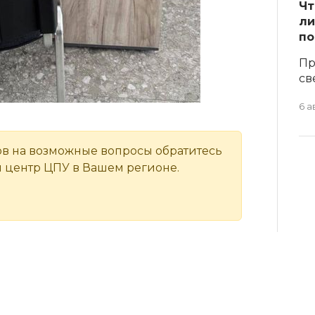
Чт
ли
по
Пр
св
6 а
ов на возможные вопросы обратитесь
 центр ЦПУ в Вашем регионе.