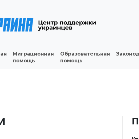
ая
Миграционная
Образовательная
Законо
помощь
помощь
и
П