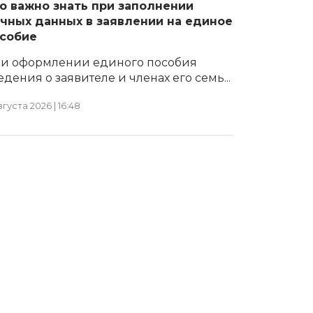
о важно знать при заполнении
чных данных в заявлении на единое
собие
и оформлении единого пособия
едения о заявителе и членах его семь...
вгуста 2026 | 16:48