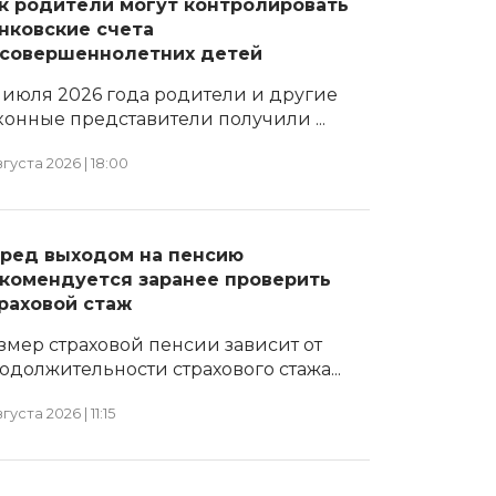
к родители могут контролировать
нковские счета
совершеннолетних детей
1 июля 2026 года родители и другие
конные представители получили ...
вгуста 2026 | 18:00
ред выходом на пенсию
комендуется заранее проверить
раховой стаж
змер страховой пенсии зависит от
одолжительности страхового стажа...
вгуста 2026 | 11:15