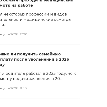
о обязан проходить медицинский
мотр на работе
я некоторых профессий и видов
ятельности медицинские осмотры
я...
вгуста 2026 | 17:20
жно ли получить семейную
плату после увольнения в 2026
ду
ли родитель работал в 2025 году, но к
менту подачи заявления в 20...
вгуста 2026 | 11:30