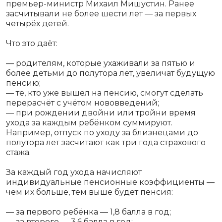
премьер-министр Михаил Мишустин. Ранее
засчитывали не более шести лет — за первых
четырёх детей.
Что это даёт:
— родителям, которые ухаживали за пятью и
более детьми до полутора лет, увеличат будущую
пенсию;
— те, кто уже вышел на пенсию, смогут сделать
перерасчёт с учётом нововведений;
— при рождении двойни или тройни время
ухода за каждым ребёнком суммируют.
Например, отпуск по уходу за близнецами до
полутора лет засчитают как три года страхового
стажа.
За каждый год ухода начисляют
индивидуальные пенсионные коэффициенты —
чем их больше, тем выше будет пенсия:
— за первого ребёнка — 1,8 балла в год;
— за второго — 3,6 балла в год;