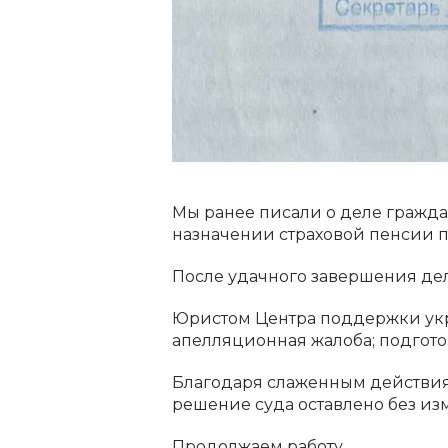
Мы ранее писали о деле граждан
назначении страховой пенсии 
После удачного завершения де
Юристом Центра поддержки укра
апелляционная жалоба; подгот
Благодаря слаженным действия
решение суда оставлено без из
Продолжаем работу.