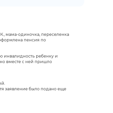
К., мама-одиночка, переселенка
 оформлена пенсия по
ую инвалидность ребенку и
 но вместе с ней пришло
ей.
отя заявление было подано еще