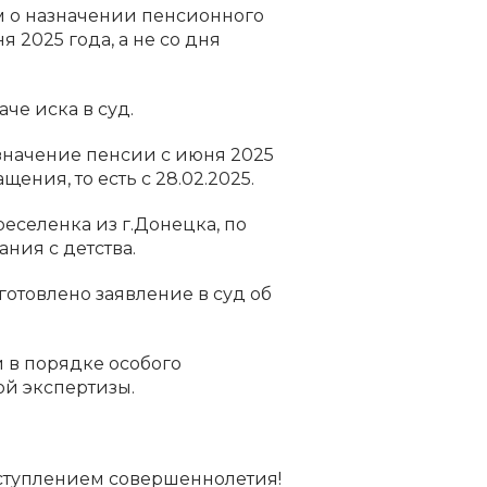
ем о назначении пенсионного
 2025 года, а не со дня
че иска в суд.
значение пенсии с июня 2025
ния, то есть с 28.02.2025.
еселенка из г.Донецка, по
ния с детства.
товлено заявление в суд об
 в порядке особого
ой экспертизы.
аступлением совершеннолетия!