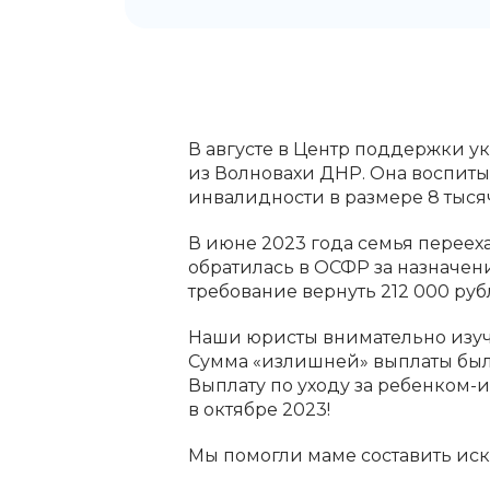
В августе в Центр поддержки ук
из Волновахи ДНР. Она воспиты
инвалидности в размере 8 тыся
В июне 2023 года семья переех
обратилась в ОСФР за назначен
требование вернуть 212 000 ру
Наши юристы внимательно изу
Сумма «излишней» выплаты была
Выплату по уходу за ребенком-
в октябре 2023!
Мы помогли маме составить иск 