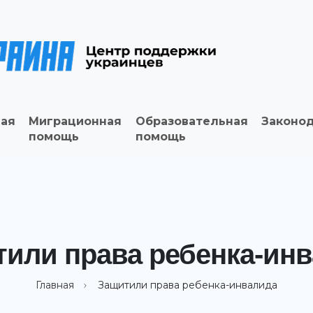
ая
Миграционная
Образовательная
Законо
помощь
помощь
или права ребенка-ин
Главная
Защитили права ребенка-инвалида