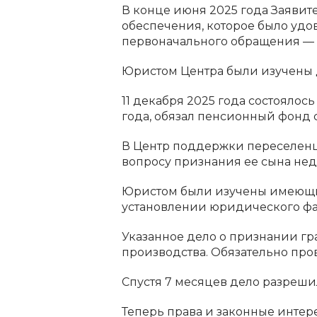
В конце июня 2025 года Заявит
обеспечения, которое было удов
первоначального обращения — 2
Юристом Центра были изучены д
11 декабря 2025 года состояло
года, обязал пенсионный фонд с
В Центр поддержки переселенцев
вопросу признания ее сына нед
Юристом были изучены имеющие
установлении юридического фа
Указанное дело о признании г
производства. Обязательно пр
Спустя 7 месяцев дело разрешил
Теперь права и законные интер