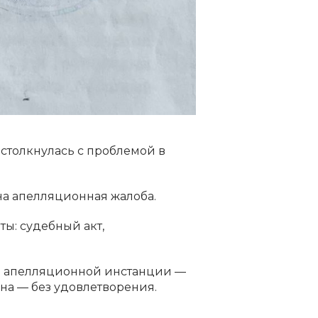
 столкнулась с проблемой в
на апелляционная жалоба.
ы: судебный акт,
да апелляционной инстанции —
ана — без удовлетворения.