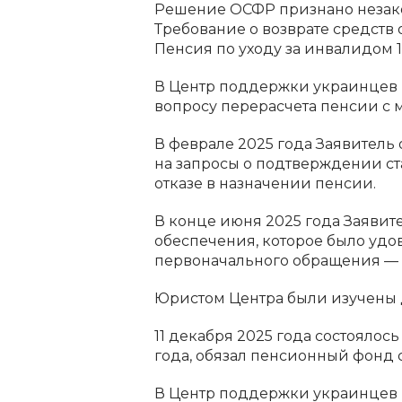
Решение ОСФР признано незак
Требование о возврате средств 
Пенсия по уходу за инвалидом 1
В Центр поддержки украинцев в 
вопросу перерасчета пенсии с 
В феврале 2025 года Заявитель 
на запросы о подтверждении ст
отказе в назначении пенсии.
В конце июня 2025 года Заявит
обеспечения, которое было удов
первоначального обращения — 2
Юристом Центра были изучены д
11 декабря 2025 года состояло
года, обязал пенсионный фонд с
В Центр поддержки украинцев в 