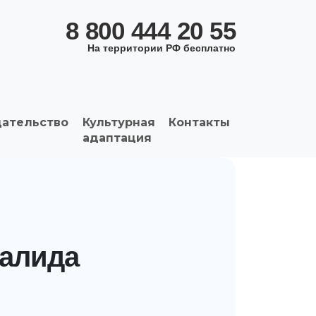
8 800 444 20 55
На территории РФ бесплатно
дательство
Культурная
Контакты
адаптация
валида