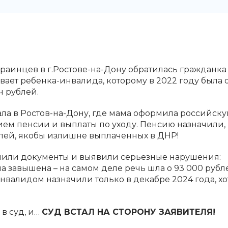
раинцев в г.Ростове-на-Дону обратилась гражданка 
вает ребенка-инвалида, которому в 2022 году была
ч рублей.
ала в Ростов-на-Дону, где мама оформила российск
ием пенсии и выплаты по уходу. Пенсию назначили,
блей, якобы излишне выплаченных в ДНР!
чили документы и выявили серьезные нарушения:
 завышена – на самом деле речь шла о 93 000 рубл
инвалидом назначили только в декабре 2024 года, х
в суд, и…
СУД ВСТАЛ НА СТОРОНУ ЗАЯВИТЕЛЯ!