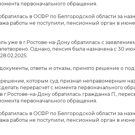
момента первоначального обращения.
обратилась в ОСФР по Белгородской области за наз
ажа работы не поступили, пенсионный орган в июне
ель уже в г.Ростове-на-Дону обратилась с заявлени
летворено. Однако, пенсия была назначена с 30 июня
8.02.2025.
окументы, ответы и отказы, принято решение о пода
сь решение, которым суд признал неправомерным на
делать перерасчет с момента первоначального обраще
г.Ростове-на-Дону обратилась гражданка П., перес
момента первоначального обращения.
обратилась в ОСФР по Белгородской области за наз
ажа работы не поступили, пенсионный орган в июне