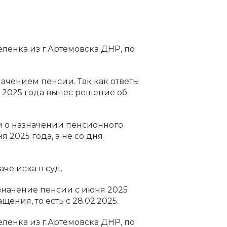
еленка из г.Артемовска ДНР, по
начением пенсии. Так как ответы
 2025 года вынес решение об
ем о назначении пенсионного
 2025 года, а не со дня
че иска в суд.
значение пенсии с июня 2025
ния, то есть с 28.02.2025.
еленка из г.Артемовска ДНР, по