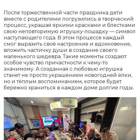
После торжественной части праздника дети
вместе с родителями погрузились в творческий
процесс, украшая яркими красками и блестками
свою неповторимую игрушку-лошадку — символ
наступающего года. В этом процессе каждый
смог выразить своё настроение и вдохновение,
вложить частичку души в создание своего
маленького шедевра. Такие моменты создают
особое чувство причастности к чему-то
значимому. А созданная с любовью игрушка
станет не просто украшением новогодней ёлки,
но и тёплым воспоминанием, которое будет
бережно храниться в каждом доме долгие годы.