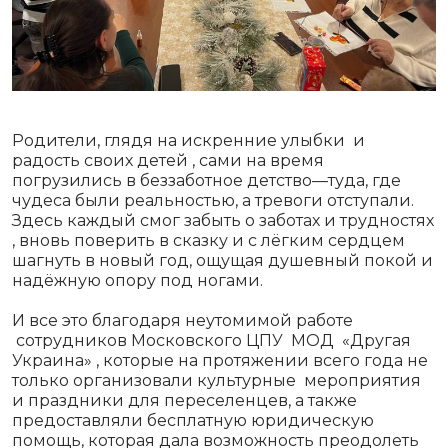
Родители, глядя на искренние улыбки и
радость своих детей , сами на время
погрузились в беззаботное детство—туда, где
чудеса были реальностью, а тревоги отступали.
Здесь каждый смог забыть о заботах и трудностях
, вновь поверить в сказку и с лёгким сердцем
шагнуть в новый год, ощущая душевный покой и
надёжную опору под ногами.
И все это благодаря неутомимой работе
сотрудников Московского ЦПУ МОД «Другая
Украина» , которые на протяжении всего года не
только организовали культурные мероприятия
и праздники для переселенцев, а также
предоставляли бесплатную юридическую
помощь, которая дала возможность преодолеть