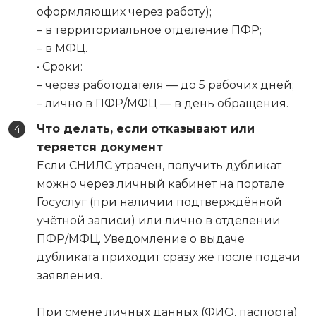
оформляющих через работу);
– в территориальное отделение ПФР;
– в МФЦ.
• Сроки:
– через работодателя — до 5 рабочих дней;
– лично в ПФР/МФЦ — в день обращения.
Что делать, если отказывают или
теряется документ
Если СНИЛС утрачен, получить дубликат
можно через личный кабинет на портале
Госуслуг (при наличии подтверждённой
учётной записи) или лично в отделении
ПФР/МФЦ. Уведомление о выдаче
дубликата приходит сразу же после подачи
заявления.
При смене личных данных (ФИО, паспорта)