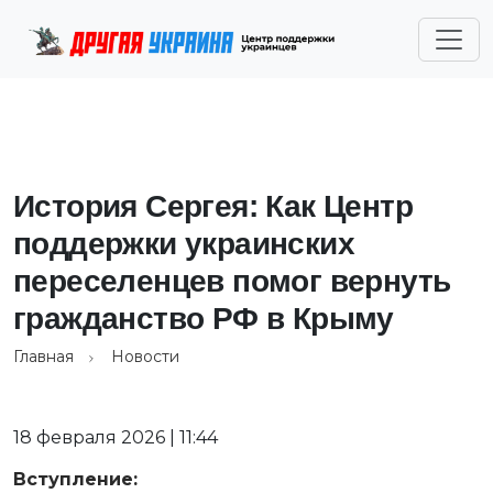
История Сергея: Как Центр
поддержки украинских
переселенцев помог вернуть
гражданство РФ в Крыму
Главная
Новости
18 февраля 2026 | 11:44
Вступление: