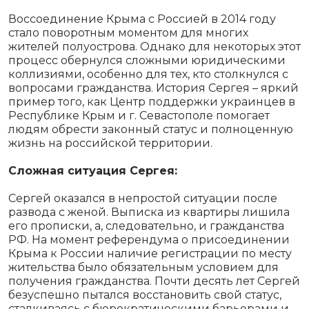
Воссоединение Крыма с Россией в 2014 году
стало поворотным моментом для многих
жителей полуострова. Однако для некоторых этот
процесс обернулся сложными юридическими
коллизиями, особенно для тех, кто столкнулся с
вопросами гражданства. История Сергея – яркий
пример того, как Центр поддержки украинцев в
Республике Крым и г. Севастополе помогает
людям обрести законный статус и полноценную
жизнь на российской территории.
Сложная ситуация Сергея:
Сергей оказался в непростой ситуации после
развода с женой. Выписка из квартиры лишила
его прописки, а, следовательно, и гражданства
РФ. На момент референдума о присоединении
Крыма к России наличие регистрации по месту
жительства было обязательным условием для
получения гражданства. Почти десять лет Сергей
безуспешно пытался восстановить свой статус,
сталкиваясь с бюрократическими барьерами и