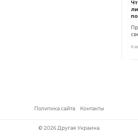
Чт
ли
по
Пр
св
6 а
Политика сайта
Контакты
© 2026 Другая Украина