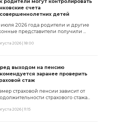
к родители могут контролировать
нковские счета
совершеннолетних детей
1 июля 2026 года родители и другие
конные представители получили ...
вгуста 2026 | 18:00
ред выходом на пенсию
комендуется заранее проверить
раховой стаж
змер страховой пенсии зависит от
одолжительности страхового стажа...
вгуста 2026 | 11:15