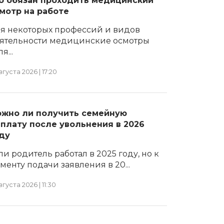
о обязан проходить медицинский
мотр на работе
я некоторых профессий и видов
ятельности медицинские осмотры
я...
вгуста 2026 | 17:20
жно ли получить семейную
плату после увольнения в 2026
ду
ли родитель работал в 2025 году, но к
менту подачи заявления в 20...
вгуста 2026 | 11:30