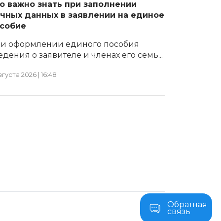
о важно знать при заполнении
чных данных в заявлении на единое
собие
и оформлении единого пособия
едения о заявителе и членах его семь...
вгуста 2026 | 16:48
Обратная
связь