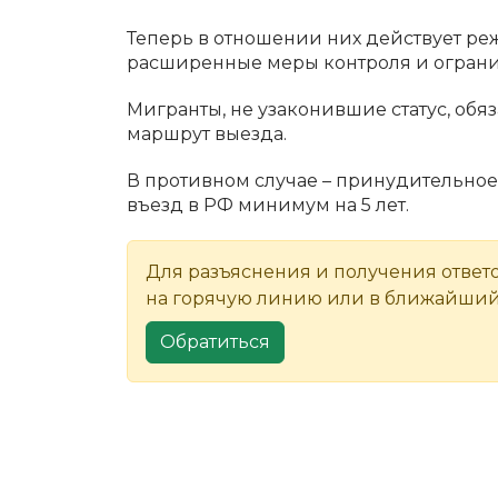
Теперь в отношении них действует р
расширенные меры контроля и ограни
Мигранты, не узаконившие статус, обяз
маршрут выезда.
В противном случае – принудительное
въезд в РФ минимум на 5 лет.
Для разъяснения и получения ответ
на горячую линию или в ближайший
Обратиться