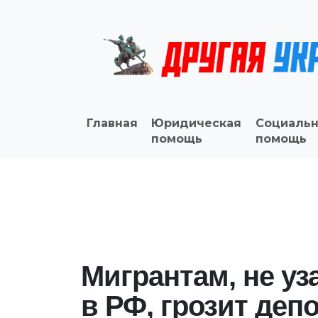
Главная
Юридическая
Социальн
помощь
помощь
Мигрантам, не у
в РФ, грозит деп