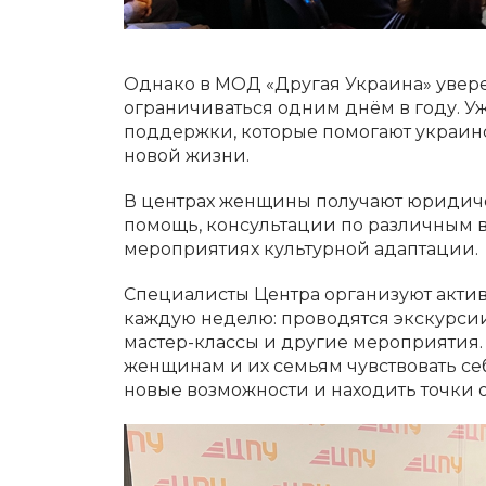
Однако в МОД «Другая Украина» увер
ограничиваться одним днём в году. Уж
поддержки, которые помогают украин
новой жизни.
В центрах женщины получают юридич
помощь, консультации по различным во
мероприятиях культурной адаптации.
Специалисты Центра организуют актив
каждую неделю: проводятся экскурсии 
мастер-классы и другие мероприятия. 
женщинам и их семьям чувствовать себ
новые возможности и находить точки 