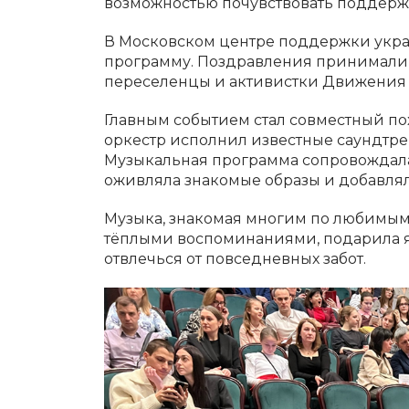
возможностью почувствовать поддержк
В Московском центре поддержки укр
программу. Поздравления принимали
переселенцы и активистки Движения 
Главным событием стал совместный пох
оркестр исполнил известные саундтре
Музыкальная программа сопровождала
оживляла знакомые образы и добавля
Музыка, знакомая многим по любимым
тёплыми воспоминаниями, подарила я
отвлечься от повседневных забот.