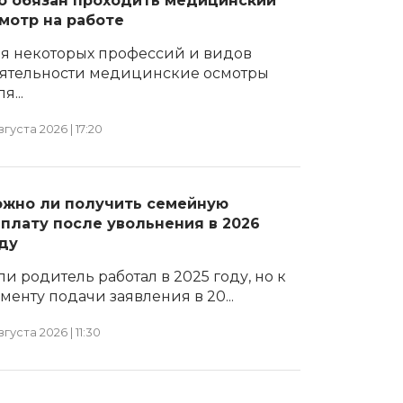
о обязан проходить медицинский
мотр на работе
я некоторых профессий и видов
ятельности медицинские осмотры
я...
вгуста 2026 | 17:20
жно ли получить семейную
плату после увольнения в 2026
ду
ли родитель работал в 2025 году, но к
менту подачи заявления в 20...
вгуста 2026 | 11:30