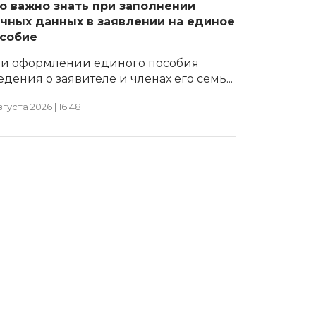
о важно знать при заполнении
чных данных в заявлении на единое
собие
и оформлении единого пособия
едения о заявителе и членах его семь...
вгуста 2026 | 16:48