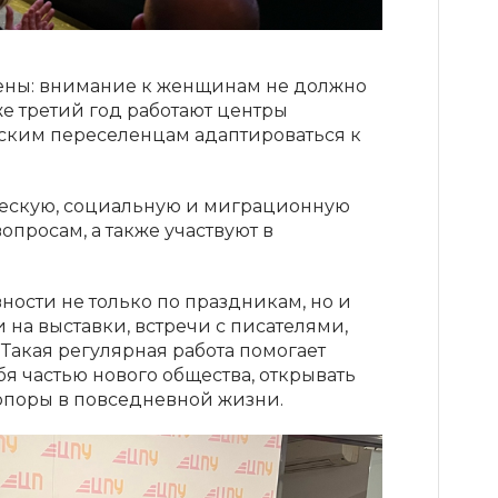
ены: внимание к женщинам не должно
е третий год работают центры
ским переселенцам адаптироваться к
ескую, социальную и миграционную
просам, а также участвуют в
ности не только по праздникам, но и
на выставки, встречи с писателями,
Такая регулярная работа помогает
я частью нового общества, открывать
опоры в повседневной жизни.