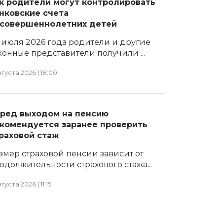
к родители могут контролировать
нковские счета
совершеннолетних детей
1 июля 2026 года родители и другие
конные представители получили ...
вгуста 2026 | 18:00
ред выходом на пенсию
комендуется заранее проверить
раховой стаж
змер страховой пенсии зависит от
одолжительности страхового стажа...
вгуста 2026 | 11:15