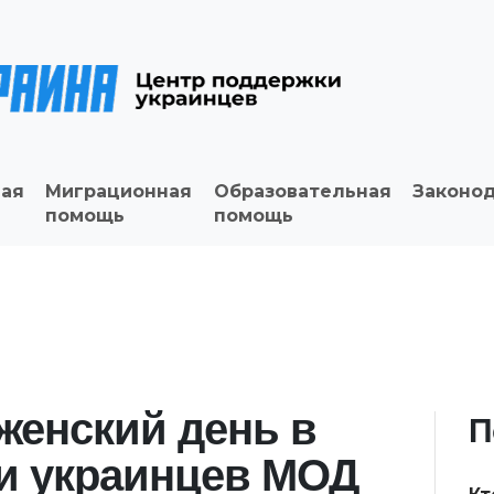
ая
Миграционная
Образовательная
Законо
помощь
помощь
енский день в
П
и украинцев МОД